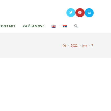
KONTAKT
ZA ČLANOVE
>
2022
>
јун
>
7