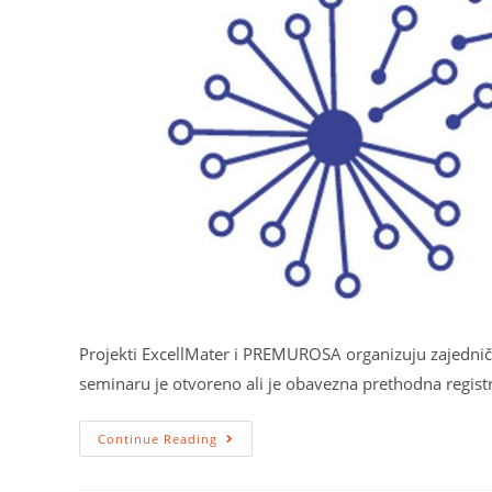
Projekti ExcellMater i PREMUROSA organizuju zajedn
seminaru je otvoreno ali je obavezna prethodna regist
Continue Reading