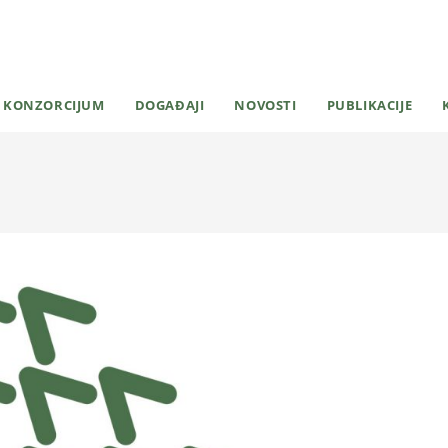
KONZORCIJUM
DOGAĐAJI
NOVOSTI
PUBLIKACIJE