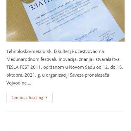
Tehnološko-metalurški fakultet je učestvovao na
Međunarodnom festivalu inovacija, znanja i stvaralaštva
TESLA FEST 2011, održanom u Novom Sadu od 12. do 15.
oktobra, 2021. g. u organizaciji Saveza pronalazača
Vojvodine.…
Continue Reading