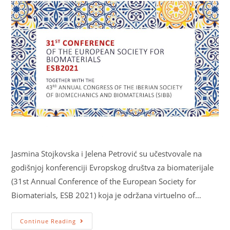
Jasmina Stojkovska i Jelena Petrović su učestvovale na
godišnjoj konferenciji Evropskog društva za biomaterijale
(31st Annual Conference of the European Society for
Biomaterials, ESB 2021) koja je održana virtuelno of…
Continue Reading