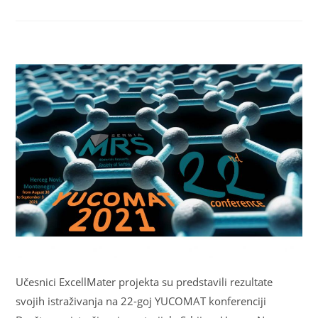
Učesnici ExcellMater projekta su predstavili rezultate
svojih istraživanja na 22-goj YUCOMAT konferenciji