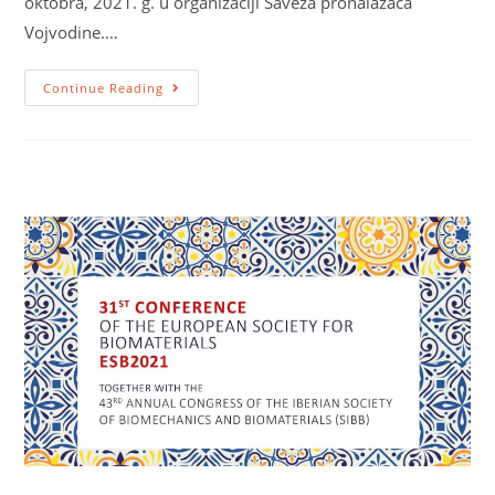
oktobra, 2021. g. u organizaciji Saveza pronalazača
Vojvodine.…
Continue Reading