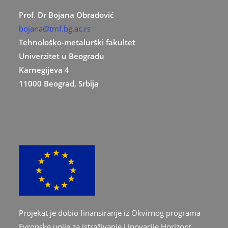
Prof. Dr Bojana Obradović
bojana@tmf.bg.ac.rs
Tehnološko-metalurški fakultet
Univerzitet u Beogradu
Karnegijeva 4
11000 Beograd, Srbija
Projekat je dobio finansiranje iz Okvirnog programa
Evropske unije za istraživanje i inovacije Horizont