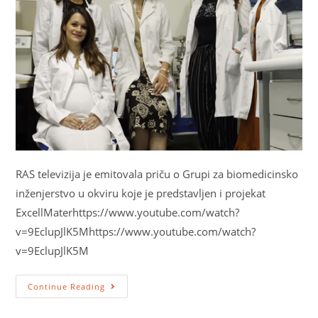
RAS televizija je emitovala priču o Grupi za biomedicinsko
inženjerstvo u okviru koje je predstavljen i projekat
ExcellMaterhttps://www.youtube.com/watch?
v=9EclupJlK5Mhttps://www.youtube.com/watch?
v=9EclupJlK5M
Continue Reading