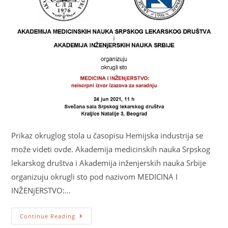
Prikaz okruglog stola u časopisu Hemijska industrija se
može videti ovde. Akademija medicinskih nauka Srpskog
lekarskog društva i Akademija inženjerskih nauka Srbije
organizuju okrugli sto pod nazivom MEDICINA I
INŽENjERSTVO:…
Continue Reading