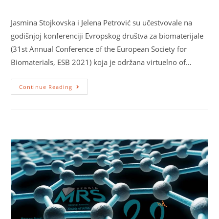
Jasmina Stojkovska i Jelena Petrović su učestvovale na
godišnjoj konferenciji Evropskog društva za biomaterijale
(31st Annual Conference of the European Society for
Biomaterials, ESB 2021) koja je održana virtuelno of…
Continue Reading