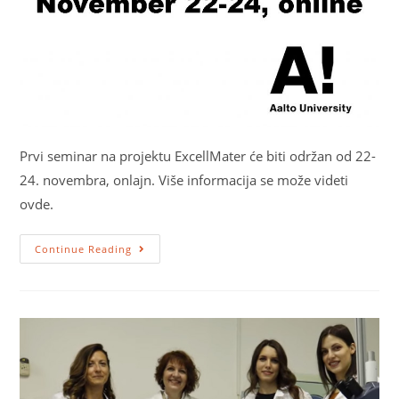
Prvi seminar na projektu ExcellMater će biti održan od 22-
24. novembra, onlajn. Više informacija se može videti
ovde.
Continue Reading