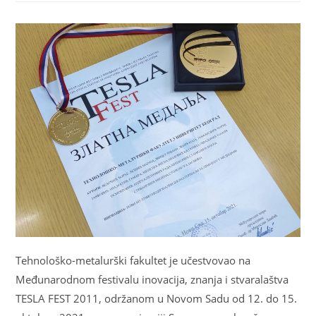
Tehnološko-metalurški fakultet je učestvovao na
Međunarodnom festivalu inovacija, znanja i stvaralaštva
TESLA FEST 2011, održanom u Novom Sadu od 12. do 15.