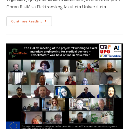
Goran Ristić sa Elektronskog fakulteta Univerziteta…
Continue Reading