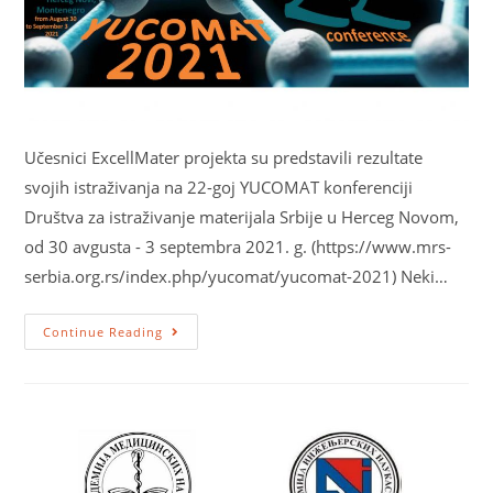
Učesnici ExcellMater projekta su predstavili rezultate
svojih istraživanja na 22-goj YUCOMAT konferenciji
Društva za istraživanje materijala Srbije u Herceg Novom,
od 30 avgusta - 3 septembra 2021. g. (https://www.mrs-
serbia.org.rs/index.php/yucomat/yucomat-2021) Neki…
Continue Reading