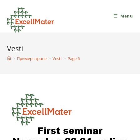
Menu
Vesti
>
Пример стране
>
Vesti
>
Page 6