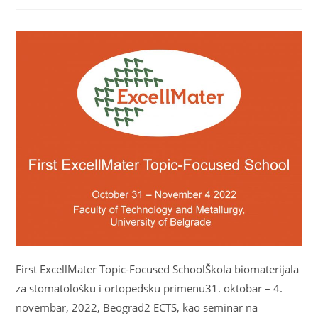
First ExcellMater Topic-Focused SchoolŠkola biomaterijala
za stomatološku i ortopedsku primenu31. oktobar – 4.
novembar, 2022, Beograd2 ECTS, kao seminar na