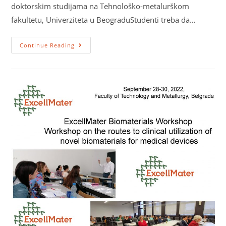
doktorskim studijama na Tehnološko-metalurškom
fakultetu, Univerziteta u BeograduStudenti treba da…
Continue Reading