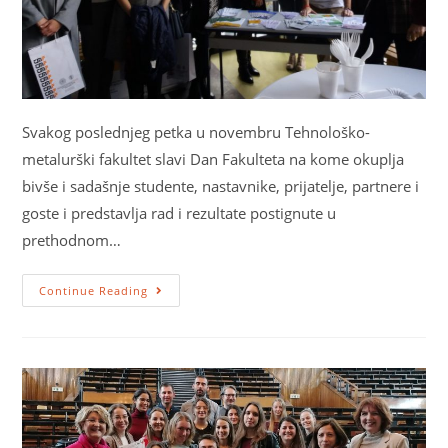
Svakog poslednjeg petka u novembru Tehnološko-
metalurški fakultet slavi Dan Fakulteta na kome okuplja
bivše i sadašnje studente, nastavnike, prijatelje, partnere i
goste i predstavlja rad i rezultate postignute u
prethodnom…
Continue Reading