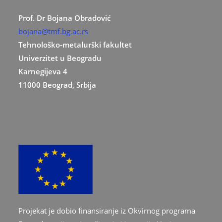
Prof. Dr Bojana Obradović
bojana@tmf.bg.ac.rs
Tehnološko-metalurški fakultet
Univerzitet u Beogradu
Karnegijeva 4
11000 Beograd, Srbija
Projekat je dobio finansiranje iz Okvirnog programa