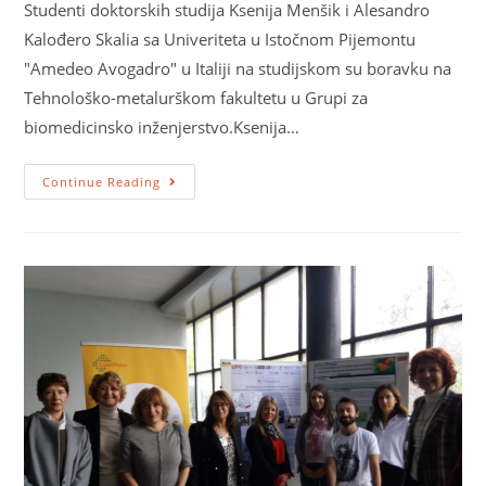
Studenti doktorskih studija Ksenija Menšik i Alesandro
Kalođero Skalia sa Univeriteta u Istočnom Pijemontu
"Amedeo Avogadro" u Italiji na studijskom su boravku na
Tehnološko-metalurškom fakultetu u Grupi za
biomedicinsko inženjerstvo.Ksenija…
Continue Reading