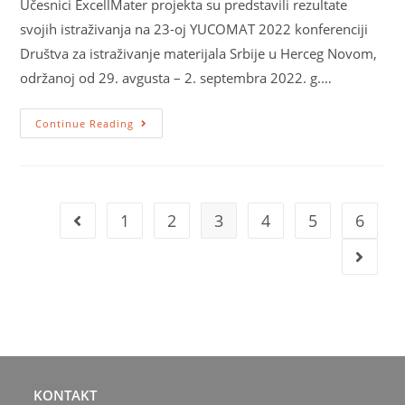
Učesnici ExcellMater projekta su predstavili rezultate
svojih istraživanja na 23-oj YUCOMAT 2022 konferenciji
Društva za istraživanje materijala Srbije u Herceg Novom,
održanoj od 29. avgusta – 2. septembra 2022. g.…
Continue Reading
1
2
3
4
5
6
KONTAKT