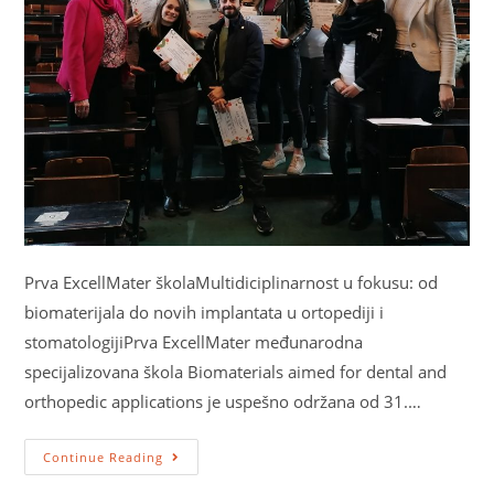
Prva ExcellMater školaMultidiciplinarnost u fokusu: od
biomaterijala do novih implantata u ortopediji i
stomatologijiPrva ExcellMater međunarodna
specijalizovana škola Biomaterials aimed for dental and
orthopedic applications je uspešno održana od 31.…
Continue Reading