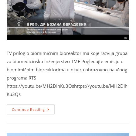
TV prilog o biomimičnim bioreaktorima koje razvija grupa
za biomedicinsko inženjerstvo TMF Pogledajte emisiju o
biomimičnim bioreaktorima u okviru obrazovno-naučnog
programa RTS
https://youtu.be/MH2DIhKu3Qshttps://youtu.be/MH2DIh
Ku3Qs
Continue Reading