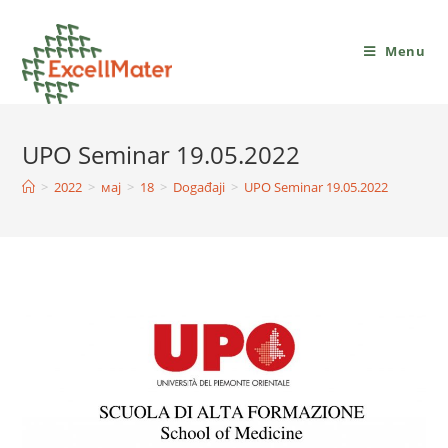
Menu
UPO Seminar 19.05.2022
>
2022
>
мај
>
18
>
Događaji
>
UPO Seminar 19.05.2022