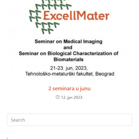
2 seminara u junu
12. јун 2023.