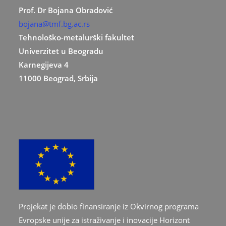
Prof. Dr Bojana Obradović
bojana@tmf.bg.ac.rs
Tehnološko-metalurški fakultet
Univerzitet u Beogradu
Karnegijeva 4
11000 Beograd, Srbija
Projekat je dobio finansiranje iz Okvirnog programa
Evropske unije za istraživanje i inovacije Horizont