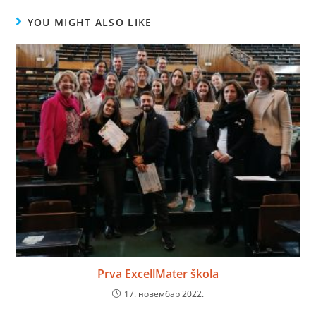
YOU MIGHT ALSO LIKE
Prva ExcellMater škola
17. новембар 2022.