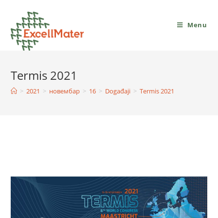
Menu
Termis 2021
>
2021
>
новембар
>
16
>
Događaji
>
Termis 2021