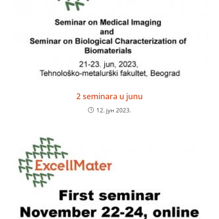
2 seminara u junu
12. јун 2023.