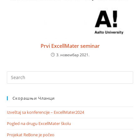
Prvi ExcellMater seminar
3. новембар 2021.
Скорашњи Чланци
Izveštaj sa konferencije – ExcellMater2024
Pogled na drugu ExcellMater školu
Projekat ReBone je počeo