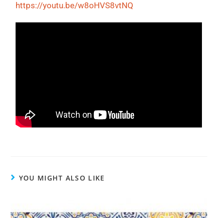
https://youtu.be/w8oHVS8vtNQ
YOU MIGHT ALSO LIKE