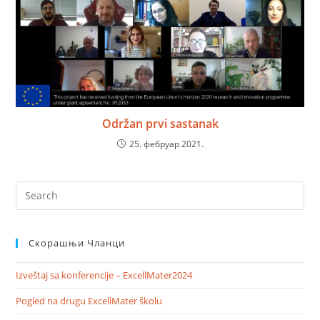
Održan prvi sastanak
25. фебруар 2021.
Скорашњи Чланци
Izveštaj sa konferencije – ExcellMater2024
Pogled na drugu ExcellMater školu