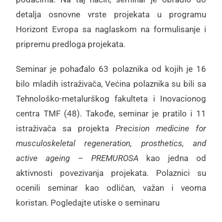
detalja osnovne vrste projekata u programu
Horizont Evropa sa naglaskom na formulisanje i
pripremu predloga projekata.
Seminar je pohađalo 63 polaznika od kojih je 16
bilo mladih istraživača, Većina polaznika su bili sa
Tehnološko-metalurškog fakulteta i Inovacionog
centra TMF (48). Takođe, seminar je pratilo i 11
istraživača sa projekta
Precision medicine for
musculoskeletal regeneration, prosthetics, and
active ageing – PREMUROSA
kao jedna od
aktivnosti povezivanja projekata. Polaznici su
ocenili seminar kao odličan, važan i veoma
koristan. Pogledajte utiske o seminaru